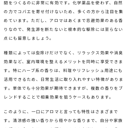
間をつくるのに非常に有効です。化学薬品を使わず、自然
の力でコバエを寄せ付けないため、多くの方から注目を集
めています。ただし、アロマはあくまで忌避効果のある香
りなので、発生源を断たないと根本的な駆除には至らない
点にも留意しましょう。
種類によっては虫除けだけでなく、リラックス効果や消臭
効果など、室内環境を整えるメリットを同時に享受できま
す。特にハーブ系の香りは、料理やリフレッシュ用途にも
活用できるため、日常生活に取り入れやすい特徴がありま
す。単体でも十分効果が期待できますが、複数の香りをブ
レンドすることで相乗効果を狙うケースもあります。
このように、一口にアロマと言っても特性はさまざまで
す。清涼感の強い香りから穏やかな香りまで、自分や家族