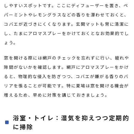
しやすいスポットです。ここにディフューザーを置き、ペ
パーミントやレモングラスなどの香りを漂わせておくと、
コバエが近づきにくくなります。玄関マットも常に清潔に
し、たまにアロマスプレーをかけておくとなお効果的でし
ょう。
窓を開ける際には網戸のチェックを忘れずに行い、破れや
隙間がないかを確認します。網戸にアロマスプレーをかけ
ると、物理的な侵入を防ぎつつ、コバエが嫌がる香りのバ
リアを張ることが可能です。特に夏場は窓を開ける機会が
増えるため、早めに対策を講じておきましょう。
浴室・トイレ：湿気を抑えつつ定期的
に掃除