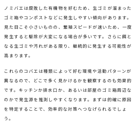
ノミバエは腐敗した有機物を好むため、生ゴミが溜まった
ゴミ箱やコンポストなどに発生しやすい傾向があります。
見た目こそ小さいものの、繁殖スピードが速いため、一度
発生すると駆除が大変になる場合が多いです。さらに餌と
なる生ゴミや汚れがある限り、継続的に発生する可能性が
高まります。
これらのコバエは種類によって好む環境や活動パターンが
異なるので、どこで多く見かけるかを観察するのも効果的
です。キッチンか排水口か、あるいは部屋のゴミ箱周辺な
のかで発生源を推測しやすくなります。まずは的確に原因
を特定することで、効率的な対策へつなげられるでしょ
う。