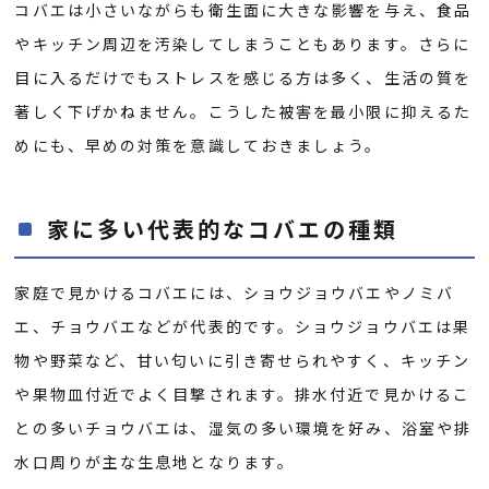
コバエは小さいながらも衛生面に大きな影響を与え、食品
やキッチン周辺を汚染してしまうこともあります。さらに
目に入るだけでもストレスを感じる方は多く、生活の質を
著しく下げかねません。こうした被害を最小限に抑えるた
めにも、早めの対策を意識しておきましょう。
家に多い代表的なコバエの種類
家庭で見かけるコバエには、ショウジョウバエやノミバ
エ、チョウバエなどが代表的です。ショウジョウバエは果
物や野菜など、甘い匂いに引き寄せられやすく、キッチン
や果物皿付近でよく目撃されます。排水付近で見かけるこ
との多いチョウバエは、湿気の多い環境を好み、浴室や排
水口周りが主な生息地となります。