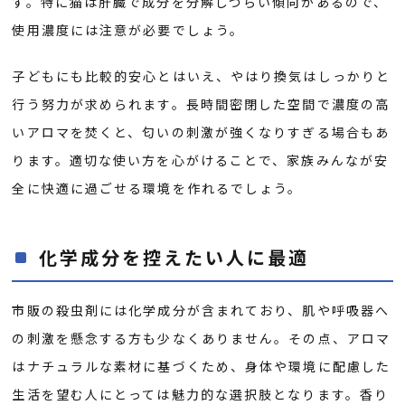
す。特に猫は肝臓で成分を分解しづらい傾向があるので、
使用濃度には注意が必要でしょう。
子どもにも比較的安心とはいえ、やはり換気はしっかりと
行う努力が求められます。長時間密閉した空間で濃度の高
いアロマを焚くと、匂いの刺激が強くなりすぎる場合もあ
ります。適切な使い方を心がけることで、家族みんなが安
全に快適に過ごせる環境を作れるでしょう。
化学成分を控えたい人に最適
市販の殺虫剤には化学成分が含まれており、肌や呼吸器へ
の刺激を懸念する方も少なくありません。その点、アロマ
はナチュラルな素材に基づくため、身体や環境に配慮した
生活を望む人にとっては魅力的な選択肢となります。香り