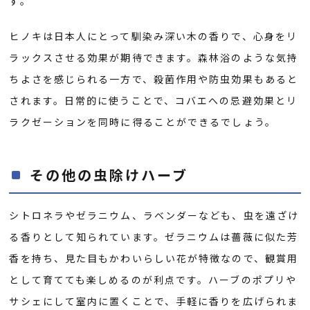
す。
ヒノキは日本人にとって馴染み深い木の香りで、心身をリ
ラックスさせる効果が期待できます。森林浴のような気持
ちよさを感じられる一方で、殺菌作用や防虫効果もあると
されます。日常的に使うことで、コバエへの忌避効果とリ
ラクゼーションを同時に得ることができるでしょう。
その他の虫除けハーブ
シトロネラやゼラニウム、ラベンダーなども、虫を遠ざけ
る香りとして知られています。ゼラニウムは薔薇に似た芳
香を持ち、見た目もかわいらしい花が特徴なので、観賞用
として育てても楽しめるのが利点です。ハーブのポプリや
サシェにして室内に置くことで、手軽に香りを広げられま