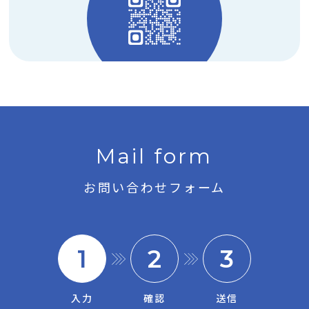
M
a
i
l
f
o
r
m
お問い合わせフォーム
1
2
3