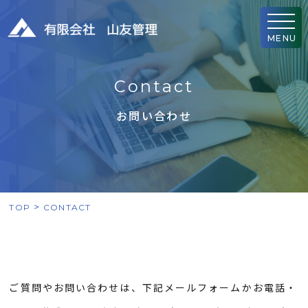
MENU
C
o
n
t
a
c
t
お問い合わせ
TOP
CONTACT
ご質問やお問い合わせは、下記メールフォームか
お電話・