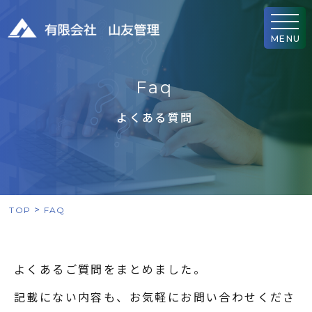
MENU
F
a
q
よくある質問
TOP
FAQ
よくあるご質問をまとめました。
記載にない内容も、お気軽にお問い合わせくださ