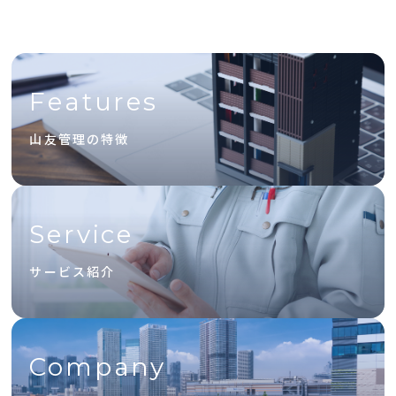
Features
山友管理の特徴
Service
サービス紹介
Company