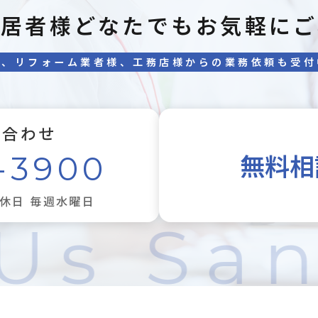
入居者様どなたでもお気軽にご
様、リフォーム業者様、工務店様からの業務依頼も受付
い合わせ
無料相
-3900
定休日 毎週水曜日
Us Sa