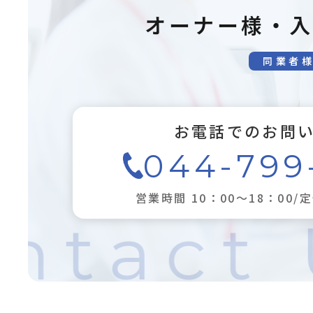
オーナー様・
同業者
お電話でのお問
044-799
営業時間 10：00～18：00/
ntact 