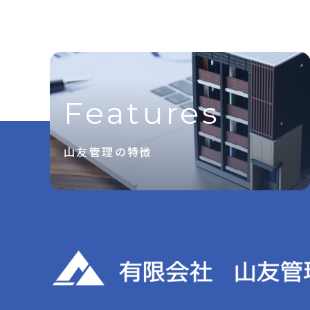
Features
山友管理の特徴