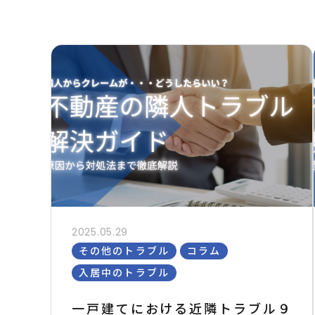
2025.05.29
その他のトラブル
コラム
入居中のトラブル
一戸建てにおける近隣トラブル９