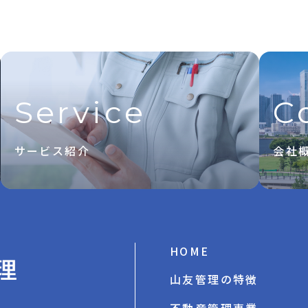
Service
C
サービス紹介
会社
HOME
山友管理の特徴
不動産管理事業