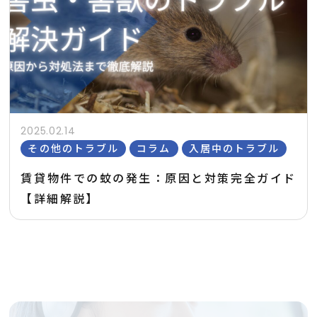
2025.02.14
その他のトラブル
コラム
入居中のトラブル
賃貸物件での蚊の発生：原因と対策完全ガイド
【詳細解説】