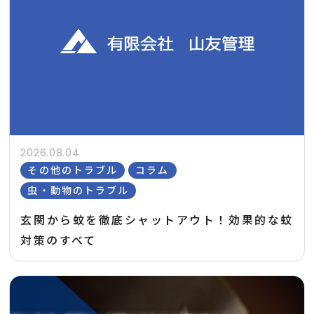
2026.08.04
その他のトラブル
コラム
虫・動物のトラブル
玄関から蚊を徹底シャットアウト！効果的な蚊
対策のすべて