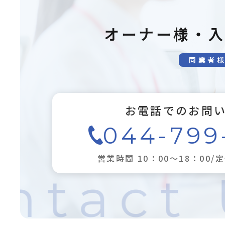
オーナー様・
同業者
お電話でのお問
044-799
営業時間 10：00～18：00/
ntact 