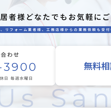
入居者様どなたでもお気軽にご
様、リフォーム業者様、工務店様からの業務依頼も受付
い合わせ
無料相
-3900
定休日 毎週水曜日
Us Sa