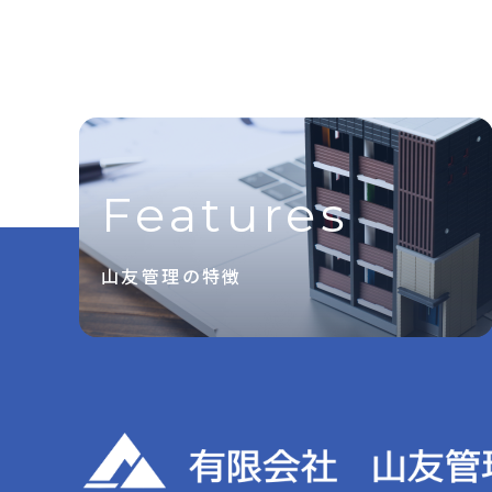
Features
山友管理の特徴