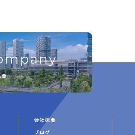
ompany
概要
会社概要
ブログ