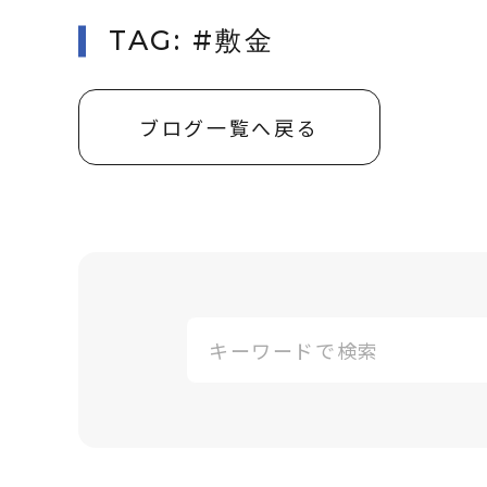
TAG: #敷金
ブログ一覧へ戻る