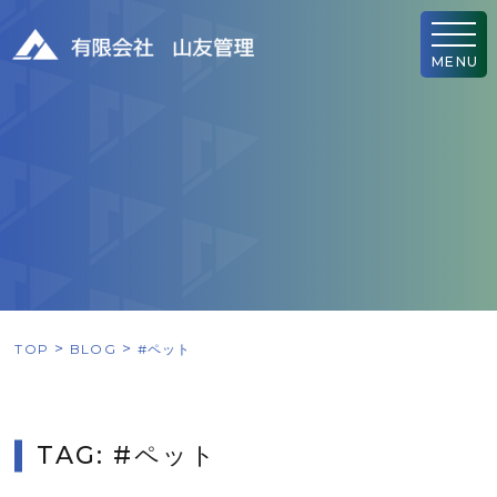
MENU
TOP
BLOG
#ペット
TAG: #ペット