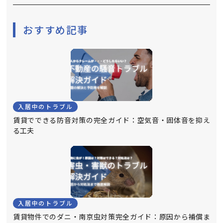
おすすめ記事
入居中のトラブル
賃貸でできる防音対策の完全ガイド：空気音・固体音を抑え
る工夫
入居中のトラブル
賃貸物件でのダニ・南京虫対策完全ガイド：原因から補償ま