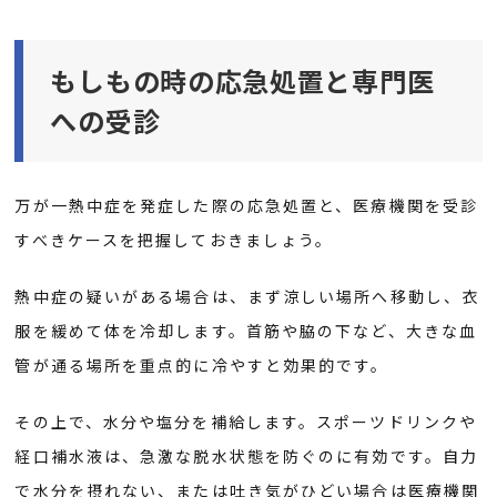
もしもの時の応急処置と専門医
への受診
万が一熱中症を発症した際の応急処置と、医療機関を受診
すべきケースを把握しておきましょう。
熱中症の疑いがある場合は、まず涼しい場所へ移動し、衣
服を緩めて体を冷却します。首筋や脇の下など、大きな血
管が通る場所を重点的に冷やすと効果的です。
その上で、水分や塩分を補給します。スポーツドリンクや
経口補水液は、急激な脱水状態を防ぐのに有効です。自力
で水分を摂れない、または吐き気がひどい場合は医療機関