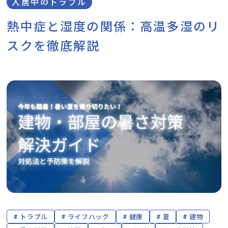
入居中のトラブル
熱中症と湿度の関係：高温多湿のリ
スクを徹底解説
トラブル
ライフハック
健康
夏
建物