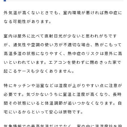
外気温が高くないときでも、室内環境が悪ければ熱中症に
なる可能性があります。
室内は屋外に比べて直射日光が少ないと思われがちです
が、通気性や空調の使い方が不適切な場合、熱がこもって
高温多湿の状態になりやすく、熱中症のリスクは意外に高
いといわれています。エアコンを使わずに閉めきった家で
起こるケースも少なくありません。
特にキッチンや浴室などは湿度が上がりやすい点に注意が
必要です。気づかないうちに室温と湿度が高くなり、長時
間その状態にいると体温調節が追いつかなくなります。自
宅にいるからといって安心は禁物です。
気象情報での最高気温だけでなく、家の中に温湿度計を設