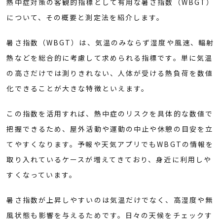
熱中症対策の客観的指標として有用な暑さ指数（WBGT）
について、その概要と測定法を紹介します。
暑さ指数（WBGT）は、気温のみならず湿度や風速、輻射
熱などを総合的に考慮して求められる指標です。単に気温
の高さだけでは測りきれない、人体が受ける熱負荷を数値
化できることが大きな特徴といえます。
この指数を活用すれば、熱中症のリスクを具体的な数値で
把握できるため、屋外活動や運動の中止や休憩の目安を立
てやすくなります。予報や天気アプリでもWBGTの情報を
取り入れているケースが増えてきており、身近に利用しや
すくなっています。
暑さ指数が上昇しやすいのは気温だけでなく、高湿度や無
風状態も影響を与えるためです。日々の天候をチェックす