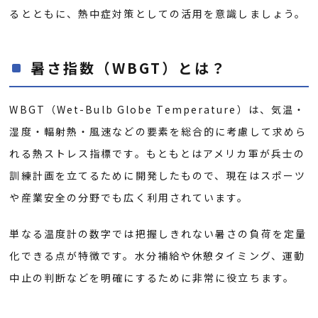
るとともに、熱中症対策としての活用を意識しましょう。
暑さ指数（WBGT）とは？
WBGT（Wet-Bulb Globe Temperature）は、気温・
湿度・輻射熱・風速などの要素を総合的に考慮して求めら
れる熱ストレス指標です。もともとはアメリカ軍が兵士の
訓練計画を立てるために開発したもので、現在はスポーツ
や産業安全の分野でも広く利用されています。
単なる温度計の数字では把握しきれない暑さの負荷を定量
化できる点が特徴です。水分補給や休憩タイミング、運動
中止の判断などを明確にするために非常に役立ちます。