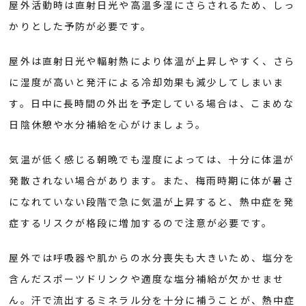
屋外活動時は直射日光や高温多湿にさらされるため、しっ
かりとした予防が必要です。
屋外は直射日光や輻射熱により体温が上昇しやすく、さら
に湿度が高いと発汗による冷却効果も減少してしまいま
す。日中に長時間の外出を予定している場合は、こまめな
日陰休憩や水分補給を心がけましょう。
気温が低く感じる朝晩でも湿度によっては、十分に体温が
発散されない場合があります。また、梅雨時期に体が暑さ
になれていない段階で急に気温が上昇すると、熱中症を発
症するリスクが格段に増加するので注意が必要です。
屋外では呼吸器や肌からの水分喪失も大きいため、塩分を
含んだスポーツドリンクや適度な塩分補給が欠かせませ
ん。汗で流出するミネラル分を十分に補うことが、熱中症