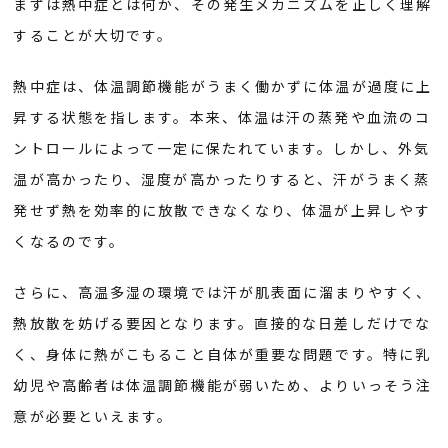
まずは熱中症とは何か、その発生メカニズムを正しく理解
することが大切です。
熱中症は、体温調節機能がうまく働かずに体温が過度に上
昇する状態を指します。本来、体温は汗の蒸発や血流のコ
ントロールによって一定に保たれています。しかし、外気
温が高かったり、湿度が高かったりすると、汗がうまく蒸
発せず熱を効率的に放散できなくなり、体温が上昇しやす
くなるのです。
さらに、高温多湿の環境では汗が肌表面に溜まりやすく、
熱放散を妨げる要因となります。直接的な日差しだけでな
く、身体に熱がこもること自体が重要な問題です。特に乳
幼児や高齢者は体温調節機能が弱いため、よりいっそう注
意が必要といえます。