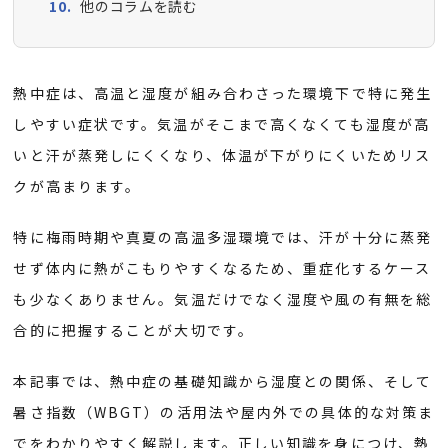
他のコラムを読む
熱中症は、高温と湿度が組み合わさった環境下で特に発生
しやすい症状です。気温がそこまで高くなくても湿度が高
いと汗が蒸発しにくくなり、体温が下がりにくいためリス
クが高まります。
特に梅雨時期や真夏の高温多湿環境では、汗が十分に蒸発
せず体内に熱がこもりやすくなるため、重症化するケース
も少なくありません。気温だけでなく湿度や風の有無を総
合的に把握することが大切です。
本記事では、熱中症の基礎知識から湿度との関係、そして
暑さ指数（WBGT）の活用法や屋内外での具体的な対策ま
でをわかりやすく解説します。正しい知識を身につけ、熱