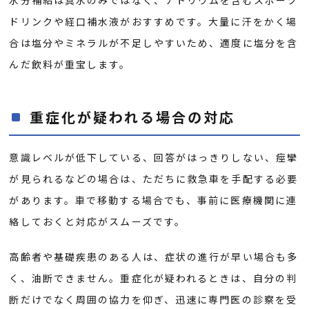
水分補給は真水のみではなく、ナトリウムを含むスポーツ
ドリンクや経口補水液がおすすめです。大量に汗をかく場
合は塩分やミネラルが不足しやすいため、適度に塩分を含
んだ飲料が重宝します。
重症化が疑われる場合の対応
意識レベルが低下している、回答がはっきりしない、痙攣
が見られるなどの場合は、ただちに救急車を手配する必要
があります。車で移動する場合でも、事前に医療機関に連
絡しておくと対応がスムーズです。
高齢者や基礎疾患のある人は、症状の進行が早い場合も多
く、油断できません。重症化が疑われるときは、自分の判
断だけでなく周囲の協力を仰ぎ、迅速に専門医の診察を受