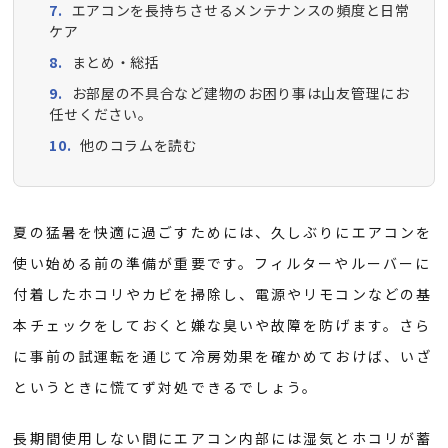
エアコンを長持ちさせるメンテナンスの頻度と日常
ケア
まとめ・総括
お部屋の不具合など建物のお困り事は山友管理にお
任せください。
他のコラムを読む
夏の猛暑を快適に過ごすためには、久しぶりにエアコンを
使い始める前の準備が重要です。フィルターやルーバーに
付着したホコリやカビを掃除し、電源やリモコンなどの基
本チェックをしておくと嫌な臭いや故障を防げます。さら
に事前の試運転を通じて冷房効果を確かめておけば、いざ
というときに慌てず対処できるでしょう。
長期間使用しない間にエアコン内部には湿気とホコリが蓄