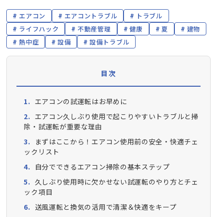
エアコン
エアコントラブル
トラブル
ライフハック
不動産管理
健康
夏
建物
熱中症
設備
設備トラブル
目次
エアコンの試運転はお早めに
エアコン久しぶり使用で起こりやすいトラブルと掃
除・試運転が重要な理由
まずはここから！エアコン使用前の安全・快適チェ
ックリスト
自分でできるエアコン掃除の基本ステップ
久しぶり使用時に欠かせない試運転のやり方とチェ
ック項目
送風運転と換気の活用で清潔＆快適をキープ