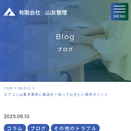
MENU
B
l
o
g
ブログ
TOP
BLOG
エアコンは夏本番前に確認を！知っておきたい基本ポイント
2025.06.10
コラム
ブログ
その他のトラブル