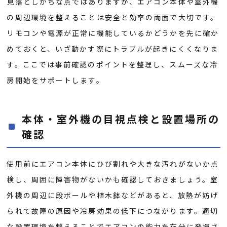
見落としがちな点ではありますが、エアコン本体や室外機
の周辺環境を整えることは安全と効率の両面で大切です。
リモコンや電源が正常に機能しているかどうかを先に確か
めておくと、いざ動かす際にトラブルが起きにくくなりま
す。ここでは事前確認のポイントを整理し、スムーズな冷
房開始をサポートします。
本体・室外機の目視点検と設置場所の
確認
使用前にエアコン本体にひび割れや大きな汚れがないか点
検し、周囲に障害物がないかも確認しておきましょう。室
外機の周辺に段ボールや植木鉢などがあると、放熱が妨げ
られて故障の原因や冷房効果の低下につながります。適切
な設置環境を整えることでエアコンの能力を存分に発揮さ