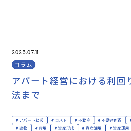
2025.07.11
コラム
アパート経営における利回
法まで
アパート経営
コスト
不動産
不動産所得
建物
費用
資産形成
資産活用
資産運用