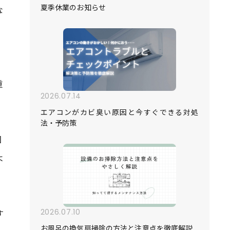
夏季休業のお知らせ
な
重
2026.07.14
エアコンがカビ臭い原因と今すぐできる対処
法・予防策
回
よ
す
2026.07.10
お風呂の換気扇掃除の方法と注意点を徹底解説