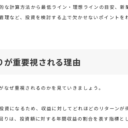
的な計算方法から最低ライン・理想ラインの目安、新
管理など、投資を検討する上で欠かせないポイントを
りが重要視される理由
がなぜ重視されるのかを見ていきましょう。
投資になるため、収益に対してどれほどのリターンが
回りは、投資額に対する年間収益の割合を表す指標と