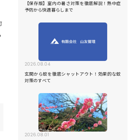
【保存版】室内の暑さ対策を徹底解説！熱中症
予防から快適暮らしまで
可
ら
2026.08.04
、
玄関から蚊を徹底シャットアウト！効果的な蚊
対策のすべて
2026.08.01