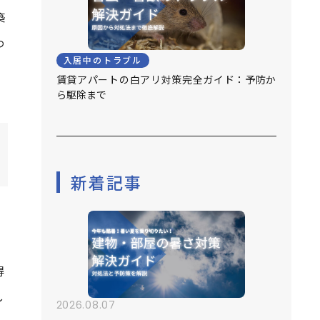
築
わ
入居中のトラブル
賃貸アパートの白アリ対策完全ガイド：予防か
ら駆除まで
新着記事
得
し
2026.08.07