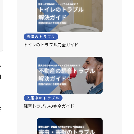
設備のトラブル
トイレのトラブル完全ガイド
う
判
入居中のトラブル
騒音トラブルの完全ガイド
表
。