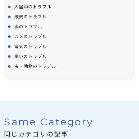
入居中のトラブル
設備のトラブル
水のトラブル
ガスのトラブル
電気のトラブル
臭いのトラブル
虫・動物のトラブル
S
a
m
e
C
a
t
e
g
o
r
y
同じカテゴリの記事