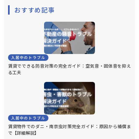
おすすめ記事
入居中のトラブル
賃貸でできる防音対策の完全ガイド：空気音・固体音を抑え
る工夫
入居中のトラブル
賃貸物件でのダニ・南京虫対策完全ガイド：原因から補償ま
で【詳細解説】