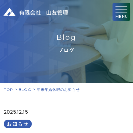
MENU
B
l
o
g
ブログ
TOP
BLOG
年末年始休暇のお知らせ
2025.12.15
お知らせ