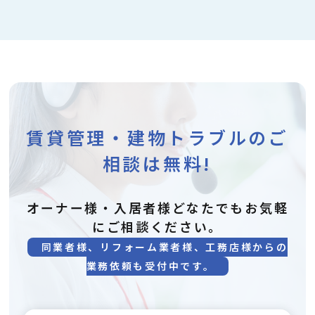
賃貸管理・建物トラブルのご
相談は無料!
オーナー様・入居者様どなたでもお気軽
にご相談ください。
同業者様、リフォーム業者様、工務店様からの
業務依頼も受付中です。