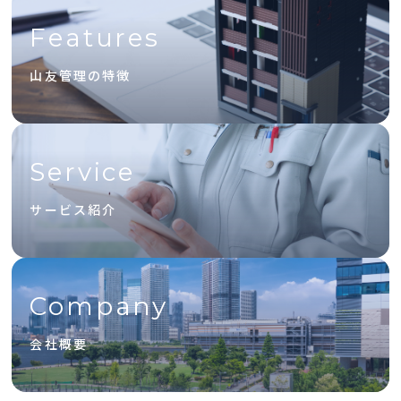
Features
山友管理の特徴
Service
サービス紹介
Company
会社概要