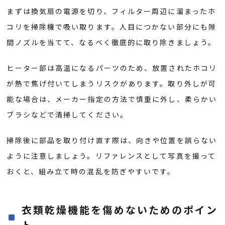
まずは換気扇の電源を切り、フィルター周辺に溜まったホ
コリを掃除機で吸い取ります。人目につかない部分にも隙
間ノズルを当てて、なるべく徹底的に取り除きましょう。
ヒーター部は高温になるパーツのため、放置されたホコリ
が熱で焦げ付いてしまうリスクがあります。取り外しが可
能な場合は、メーカー指定の方法で慎重に外し、柔らかい
ブラシなどで清掃してください。
掃除後に部品を取り付け直す際は、向きや位置を誤らない
ように注意しましょう。リファレンスとして写真を撮って
おくと、組み立て時の混乱を防ぎやすいです。
衣類乾燥機能を傷めないためのポイン
ト