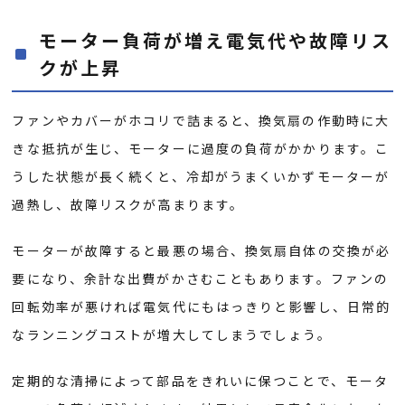
モーター負荷が増え電気代や故障リス
クが上昇
ファンやカバーがホコリで詰まると、換気扇の作動時に大
きな抵抗が生じ、モーターに過度の負荷がかかります。こ
うした状態が長く続くと、冷却がうまくいかずモーターが
過熱し、故障リスクが高まります。
モーターが故障すると最悪の場合、換気扇自体の交換が必
要になり、余計な出費がかさむこともあります。ファンの
回転効率が悪ければ電気代にもはっきりと影響し、日常的
なランニングコストが増大してしまうでしょう。
定期的な清掃によって部品をきれいに保つことで、モータ