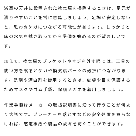
浴室の天井に設置された換気扇を掃除するときは、足元が
滑りやすいことを常に意識しましょう。足場が安定しない
と、思わぬケガにつながる可能性があります。しっかりと
床の水気を拭き取ってから準備を始めるのが望ましいで
す。
加えて、換気扇のブラケットやネジを外す際には、工具の
使い方を誤るとケガや換気扇パーツの破損につながりま
す。洗剤や漂白剤を使用するときは、皮膚や目を保護する
ためマスクやゴム手袋、保護メガネを着用しましょう。
作業手順はメーカーの取扱説明書に沿って行うことが何よ
り大切です。ブレーカーを落とすなどの安全処置を怠らな
ければ、感電事故や製品の故障を防ぐことができます。