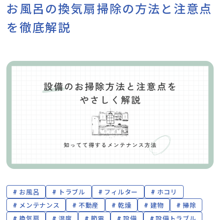
お風呂の換気扇掃除の方法と注意点
を徹底解説
お風呂
トラブル
フィルター
ホコリ
メンテナンス
不動産
乾燥
建物
掃除
換気扇
湿度
節電
設備
設備トラブル