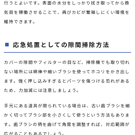
行うとよいです。表面の水分をしっかり拭き取ってから換
気扇を稼働させることで、再びカビが繁殖しにくい環境を
維持できます。
応急処置としての隙間掃除方法
カバーの隙間やフィルターの目など、掃除機でも取り切れ
ない場所には綿棒や細いブラシを使ってホコリをかき出し
ます。強く押し込みすぎるとパーツを傷つける恐れがある
ため、力加減には注意しましょう。
手元にある道具が限られている場合は、古い歯ブラシを細
かく切ってブラシ部を小さくして使うという方法もありま
す。歯ブラシの柄を曲げて角度を調整すれば、対応範囲が
広がることもあるでしょう。