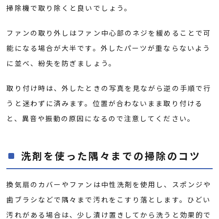
掃除機で取り除くと良いでしょう。
ファンの取り外しはファン中心部のネジを緩めることで可
能になる場合が大半です。外したパーツが重ならないよう
に並べ、紛失を防ぎましょう。
取り付け時は、外したときの写真を見ながら逆の手順で行
うと迷わずに済みます。位置が合わないまま取り付ける
と、異音や振動の原因になるので注意してください。
洗剤を使った隅々までの掃除のコツ
換気扇のカバーやファンは中性洗剤を使用し、スポンジや
歯ブラシなどで隅々まで汚れをこすり落とします。ひどい
汚れがある場合は、少し漬け置きしてから洗うと効果的で