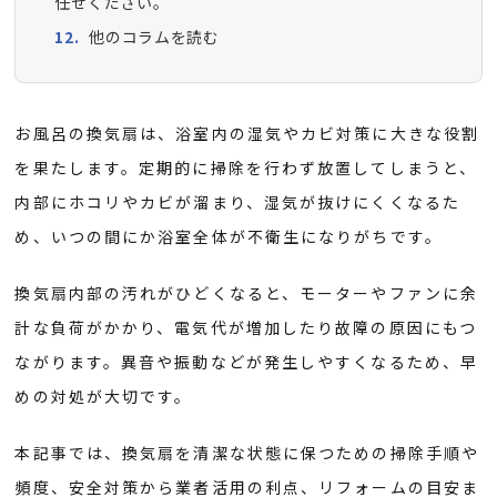
任せください。
他のコラムを読む
お風呂の換気扇は、浴室内の湿気やカビ対策に大きな役割
を果たします。定期的に掃除を行わず放置してしまうと、
内部にホコリやカビが溜まり、湿気が抜けにくくなるた
め、いつの間にか浴室全体が不衛生になりがちです。
換気扇内部の汚れがひどくなると、モーターやファンに余
計な負荷がかかり、電気代が増加したり故障の原因にもつ
ながります。異音や振動などが発生しやすくなるため、早
めの対処が大切です。
本記事では、換気扇を清潔な状態に保つための掃除手順や
頻度、安全対策から業者活用の利点、リフォームの目安ま