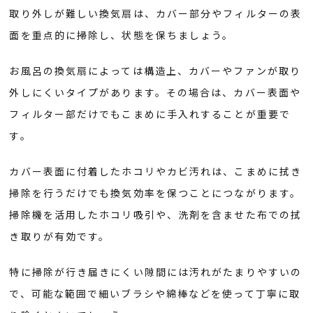
取り外しが難しい換気扇は、カバー部分やフィルターの表
面を重点的に掃除し、状態を保ちましょう。
お風呂の換気扇によっては構造上、カバーやファンが取り
外しにくいタイプがあります。その場合は、カバー表面や
フィルター部だけでもこまめに手入れすることが重要で
す。
カバー表面に付着したホコリやカビ汚れは、こまめに拭き
掃除を行うだけでも換気効率を保つことにつながります。
掃除機を活用したホコリ吸引や、洗剤を含ませた布での拭
き取りが有効です。
特に掃除が行き届きにくい隙間には汚れがたまりやすいの
で、可能な範囲で細いブラシや綿棒などを使って丁寧に取