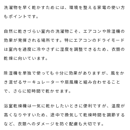
洗濯物を早く乾かすためには、環境を整える家電の使い方
もポイントです。
自然に乾きづらい室内の洗濯物こそ、エアコンや除湿機の
効果が発揮される場所です。特にエアコンのドライモード
は室内を過度に冷やさずに湿度を調整できるため、衣類の
乾燥に向いています。
除湿機を単独で使っても十分に効果がありますが、風をか
き混ぜるサーキュレーターや扇風機と組み合わせること
で、さらに短時間で乾かせます。
浴室乾燥機は一気に乾かしたいときに便利ですが、温度が
高くなりやすいため、途中で換気して乾燥時間を調節する
など、衣類へのダメージを防ぐ配慮も大切です。