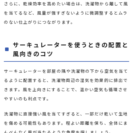
さらに、乾燥効率を高めたい場合は、洗濯物から離して風
を当てるなど、風量が強すぎないように微調整するとムラ
のない仕上がりにつながります。
サーキュレーターを使うときの配置と
風向きのコツ
サーキュレーターを部屋の隅や洗濯物の下から空気を当て
るように配置すると、洗濯物周辺の湿気を効果的に排出で
きます。風を上向きにすることで、温かい空気も循環させ
やすいのも利点です。
洗濯物に直接強い風を当てすぎると、一部だけ乾いて生地
を傷める可能性もあります。程よい距離を保ち、全体にま
んべんなく風が当たるような角度を探しましょう。