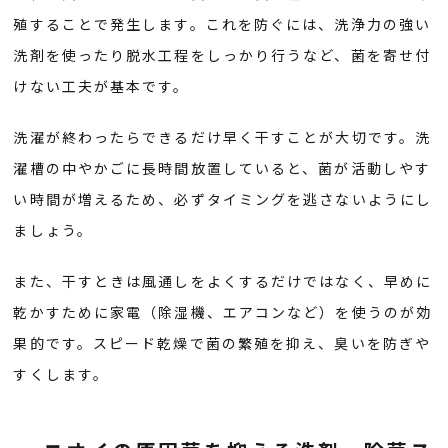
殖することで発生します。これを防ぐには、洗浄力の強い
洗剤を使ったり脱水工程をしっかり行うなど、菌を寄せ付
けない工夫が基本です。
洗濯が終わったらできるだけ早く干すことが大切です。洗
濯槽の中やかごに長時間放置していると、菌が活動しやす
い時間が増えるため、必ずタイミングを逃さないようにし
ましょう。
また、干すときは風通しをよくするだけではなく、早めに
乾かすために家電（除湿機、エアコンなど）を使うのが効
果的です。スピード乾燥で菌の繁殖を抑え、臭いを防ぎや
すくします。