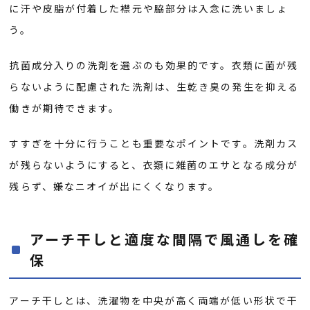
に汗や皮脂が付着した襟元や脇部分は入念に洗いましょ
う。
抗菌成分入りの洗剤を選ぶのも効果的です。衣類に菌が残
らないように配慮された洗剤は、生乾き臭の発生を抑える
働きが期待できます。
すすぎを十分に行うことも重要なポイントです。洗剤カス
が残らないようにすると、衣類に雑菌のエサとなる成分が
残らず、嫌なニオイが出にくくなります。
アーチ干しと適度な間隔で風通しを確
保
アーチ干しとは、洗濯物を中央が高く両端が低い形状で干