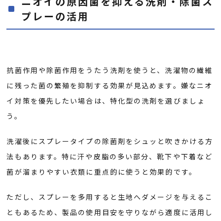
ニオイの原因菌を抑える洗剤・除菌ス
プレーの活用
抗菌作用や除菌作用をうたう洗剤を使うと、洗濯物の繊維
に残った菌の繁殖を抑制する効果が見込めます。嫌なニオ
イ対策を優先したい場合は、特化型の洗剤を選びましょ
う。
洗濯後にスプレータイプの除菌剤をシュッと吹きかける方
法もあります。特に汗や皮脂の多い部分、靴下や下着など
菌が溜まりやすい衣類に重点的に使うと効果的です。
ただし、スプレーを多用すると生地へダメージを与えるこ
ともあるため、製品の使用目安を守りながら適度に活用し