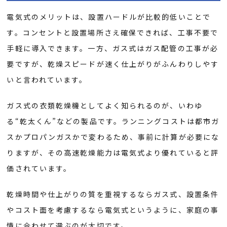
電気式のメリットは、設置ハードルが比較的低いことで
す。コンセントと設置場所さえ確保できれば、工事不要で
手軽に導入できます。一方、ガス式はガス配管の工事が必
要ですが、乾燥スピードが速く仕上がりがふんわりしやす
いと言われています。
ガス式の衣類乾燥機としてよく知られるのが、いわゆ
る“乾太くん”などの製品です。ランニングコストは都市ガ
スかプロパンガスかで変わるため、事前に計算が必要にな
りますが、その高速乾燥能力は電気式より優れていると評
価されています。
乾燥時間や仕上がりの質を重視するならガス式、設置条件
やコスト面を考慮するなら電気式というように、家庭の事
情に合わせて選ぶのが大切です。