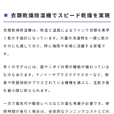
衣類乾燥除湿機でスピード乾燥を実現
衣類乾燥除湿機は、除湿と温風によるファンで衣類を素早
く乾かす設計になっています。大量の洗濯物を一度に乾か
すのにも適しており、特に梅雨や冬場に活躍する家電で
す。
多くのモデルには、菌やニオイ対策の機能が備わっている
ものもあります。ナノイーやプラズマクラスターなど、脱
臭や除菌技術がプラスされている機種を選ぶと、生乾き臭
を最小限に抑えられます。
一方で電気代や騒音レベルなどの面も考慮が必要です。使
用時間が長引く場合は、全体的なランニングコストとどれ