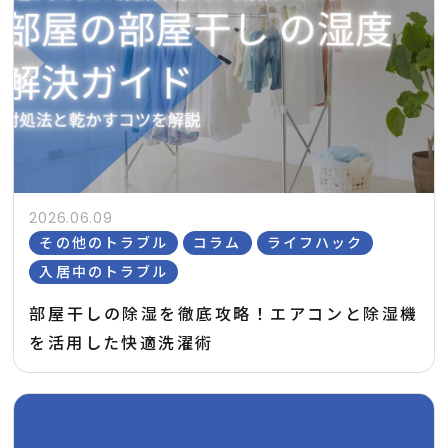
2026.06.09
その他のトラブル
コラム
ライフハック
入居中のトラブル
部屋干しの除湿を徹底攻略！エアコンと除湿機
を活用した快適洗濯術