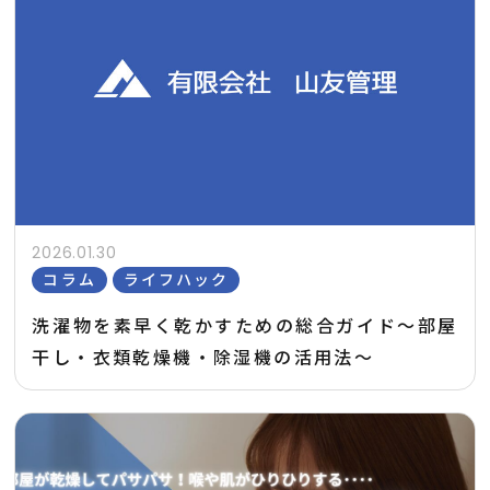
2026.01.30
コラム
ライフハック
洗濯物を素早く乾かすための総合ガイド～部屋
干し・衣類乾燥機・除湿機の活用法～