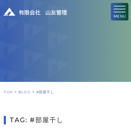
MENU
TOP
BLOG
#部屋干し
TAG: #部屋干し