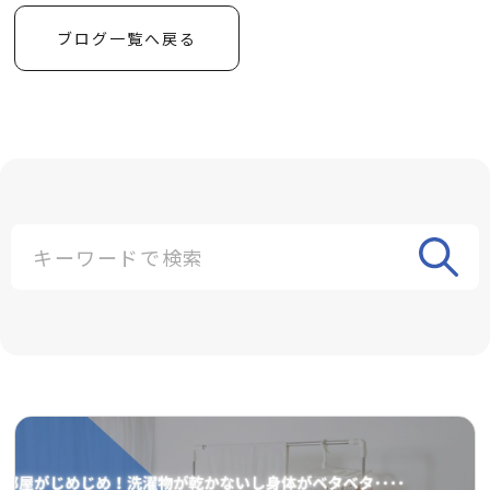
ブログ一覧へ戻る