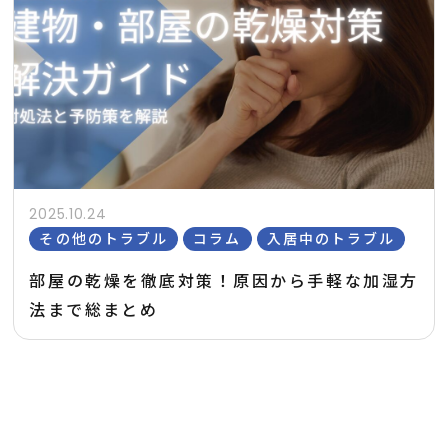
2025.10.24
その他のトラブル
コラム
入居中のトラブル
部屋の乾燥を徹底対策！原因から手軽な加湿方
法まで総まとめ