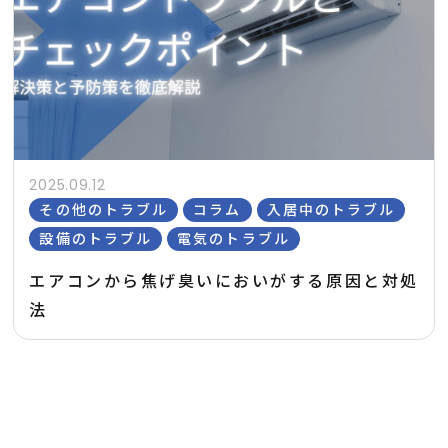
2025.09.12
その他のトラブル
コラム
入居中のトラブル
設備のトラブル
電気のトラブル
エアコンから焦げ臭いにおいがする原因と対処
法