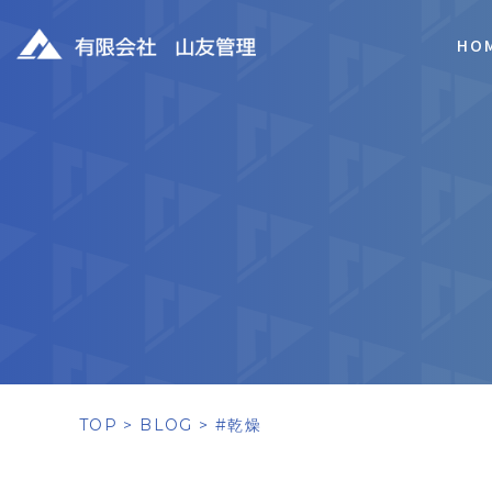
HO
TOP
BLOG
#乾燥