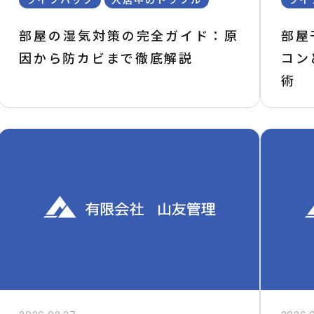
部屋の湿気対策の完全ガイド：原
部屋
因から防カビまで徹底解説
コン
術