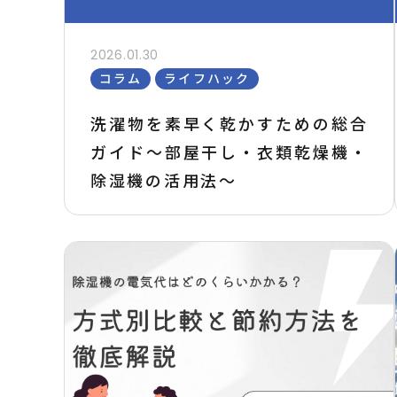
2026.01.30
コラム
ライフハック
洗濯物を素早く乾かすための総合
ガイド～部屋干し・衣類乾燥機・
除湿機の活用法～