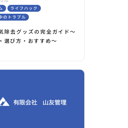
2.10
ム
ライフハック
中のトラブル
気除去グッズの完全ガイド〜
・選び方・おすすめ〜