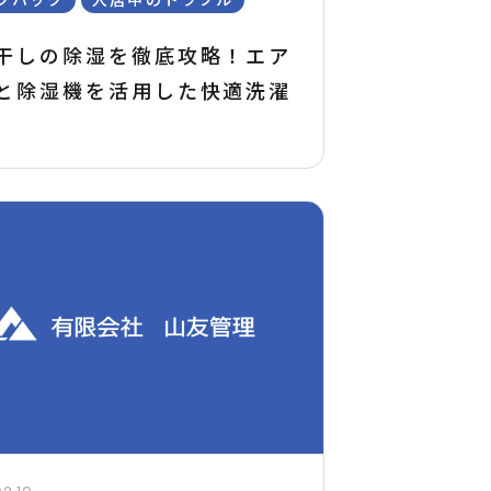
干しの除湿を徹底攻略！エア
と除湿機を活用した快適洗濯