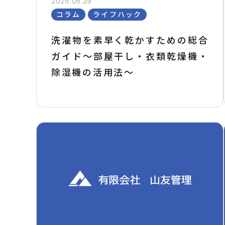
2026.05.29
コラム
ライフハック
洗濯物を素早く乾かすための総合
ガイド～部屋干し・衣類乾燥機・
除湿機の活用法～