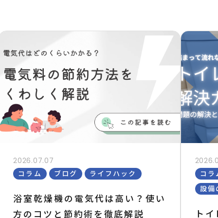
2026.07.07
2026.
コラム
ブログ
ライフハック
コラ
設備
浴室乾燥機の電気代は高い？使い
トイ
方のコツと節約術を徹底解説