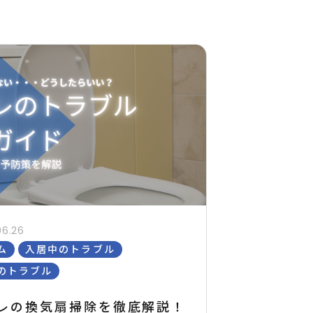
06.26
ム
入居中のトラブル
のトラブル
レの換気扇掃除を徹底解説！