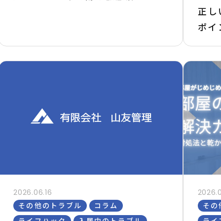
正し
ポイ
2026.06.16
2026.
その他のトラブル
コラム
その
ライフハック
入居中のトラブル
ライ