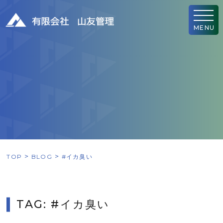
MENU
TOP
BLOG
#イカ臭い
TAG: #イカ臭い