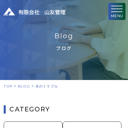
MENU
B
l
o
g
ブログ
TOP
BLOG
水のトラブル
CATEGORY