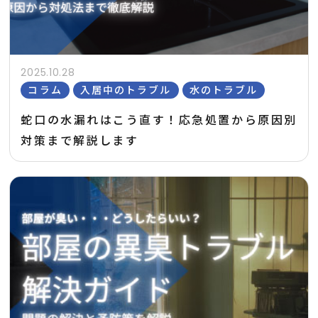
2025.10.28
コラム
入居中のトラブル
水のトラブル
蛇口の水漏れはこう直す！応急処置から原因別
対策まで解説します