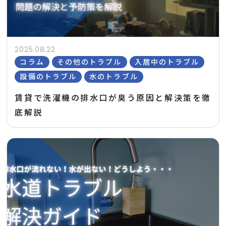
2025.08.22
コラム
その他のトラブル
入居中のトラブル
設備のトラブル
水のトラブル
賃貸で洗濯機の排水口が臭う原因と解決策を徹
底解説