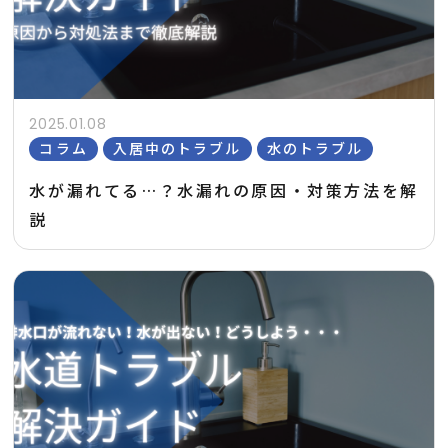
2025.01.08
コラム
入居中のトラブル
水のトラブル
水が漏れてる…？水漏れの原因・対策方法を解
説