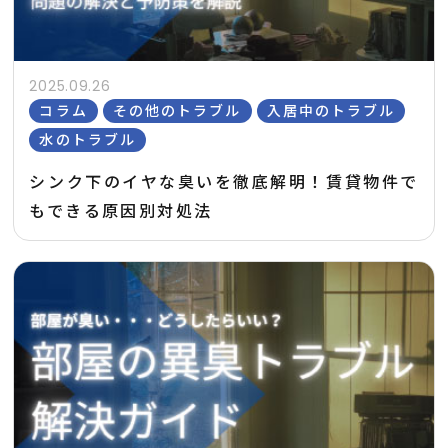
2025.09.26
コラム
その他のトラブル
入居中のトラブル
水のトラブル
シンク下のイヤな臭いを徹底解明！賃貸物件で
もできる原因別対処法