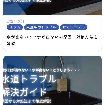
2024.10.31
コラム
入居中のトラブル
水のトラブル
水が出ない！？水が出ないの原因・対策方法を
解説