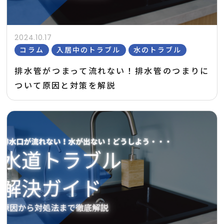
2024.10.17
コラム
入居中のトラブル
水のトラブル
排水管がつまって流れない！排水管のつまりに
ついて原因と対策を解説