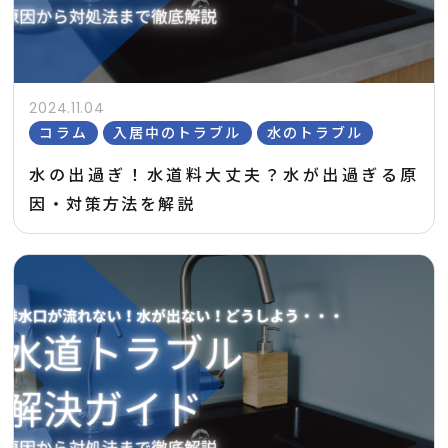
2024.11.04
コラム
入居中のトラブル
水のトラブル
水の出過ぎ！水道料大丈夫？水が出過ぎる原
因・対策方法を解説